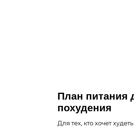
План питания 
похудения
Для тех, кто хочет худет