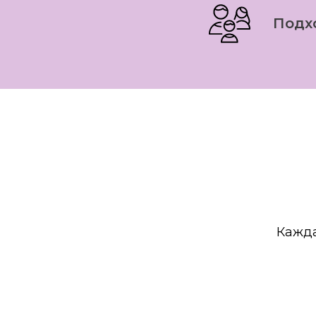
Подх
Кажда