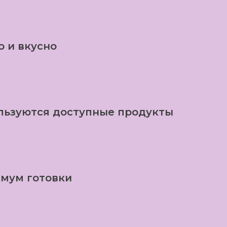
о и вкусно
льзуются доступные продукты
мум готовки