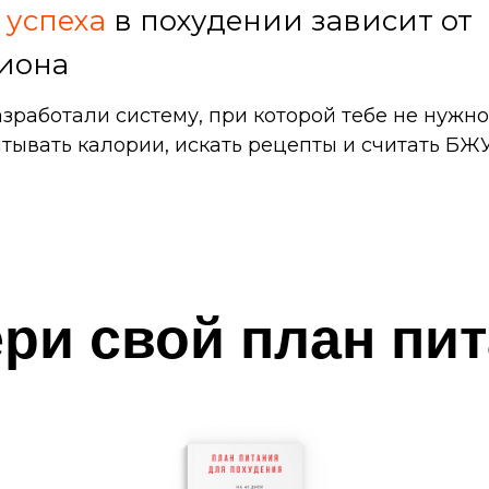
 успеха
в похудении зависит от
иона
зработали систему, при которой тебе не нужно
тывать калории, искать рецепты и считать БЖУ
ри свой план пи