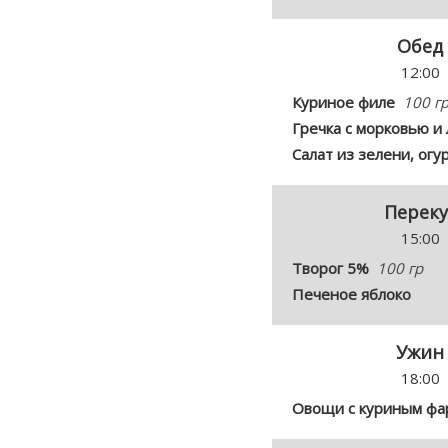
Обед
12:00
Куриное филе
100 г
Гречка с морковью и
Салат из зелени, огу
Переку
15:00
Творог 5%
100 гр
Печеное яблоко
Ужин
18:00
Овощи с куриным ф