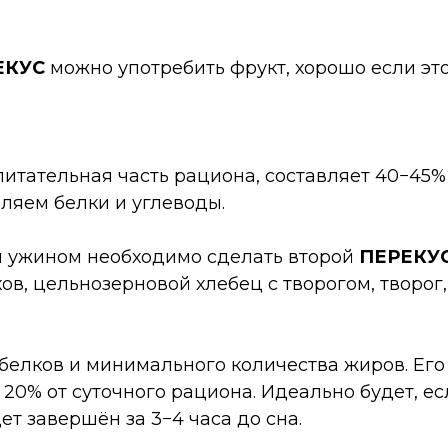
ЕКУС
можно употребить фрукт, хорошо если это
итательная часть рациона, составляет 40−45% 
ляем белки и углеводы.
 ужином необходимо сделать второй
ПЕРЕКУ
хов, цельнозерновой хлебец с творогом, творог,
белков и минимального количества жиров. Его
20% от суточного рациона. Идеально будет, е
т завершён за 3−4 часа до сна.