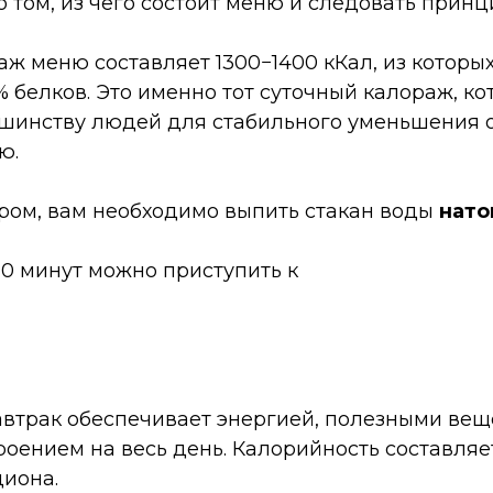
 том, из чего состоит меню и следовать принц
ж меню составляет 1300−1400 кКал, из которых
 белков. Это именно тот суточный калораж, к
шинству людей для стабильного уменьшения 
ю.
ром, вам необходимо выпить стакан воды
нато
20 минут можно приступить к
втрак обеспечивает энергией, полезными ве
оением на весь день. Калорийность составляе
циона.