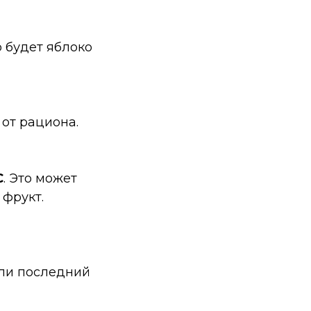
 будет яблоко
от рациона.
С
. Это может
 фрукт.
сли последний