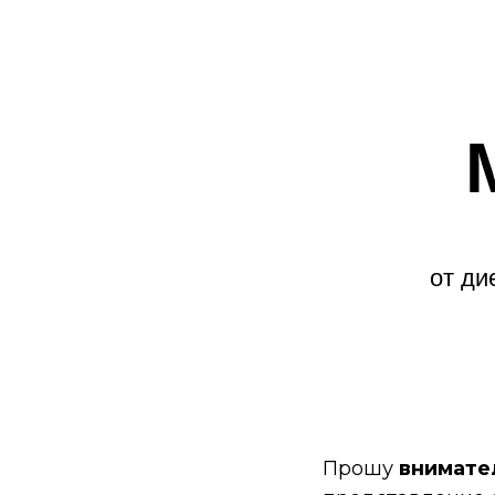
от ди
Прошу
внимате