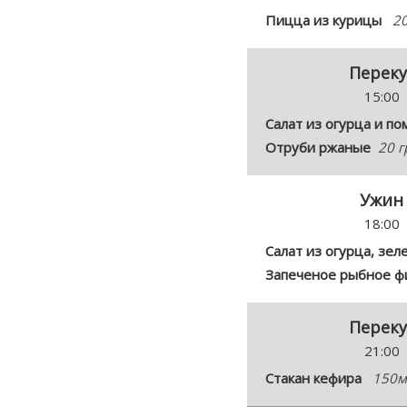
Пицца из курицы
20
Переку
15:00
Салат из огурца и п
Отруби ржаные
20 г
Ужин
18:00
Салат из огурца, зел
Запеченое рыбное ф
Переку
21:00
Стакан кефира
150м