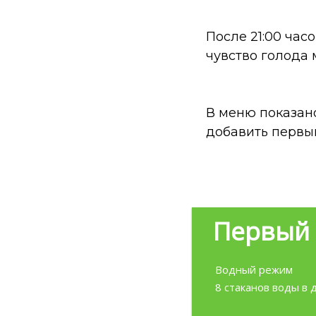
После 21:00 час
чувство голода
В меню показано
добавить первый
Первый
Водный режим
8 стаканов воды в 