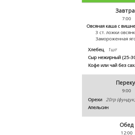
Завтра
7:00
Овсяная каша с вишн
3 ст. ложки овся
Замороженная яг
Хлебец
1шт
Сыр нежирный (25-3
Кофе или чай без сах
Переку
9:00
Орехи
20гр (фундук
Апельсин
Обед
12:00