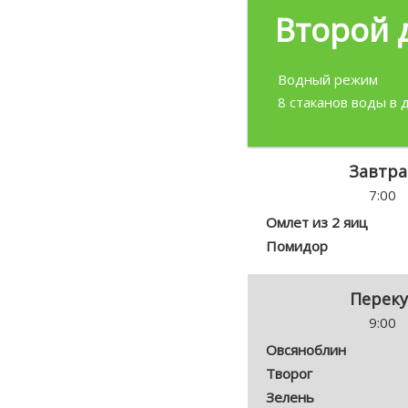
Второй 
Водный режим
8 стаканов воды в 
Завтра
7:00
Омлет из 2 яиц
Помидор
Переку
9:00
Овсяноблин
Творог
Зелень