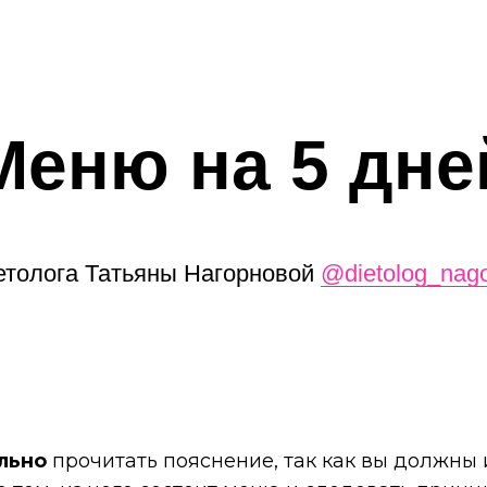
Меню на 5 дне
етолога Татьяны Нагорновой
@dietolog_nag
льно
прочитать пояснение, так как вы должны 