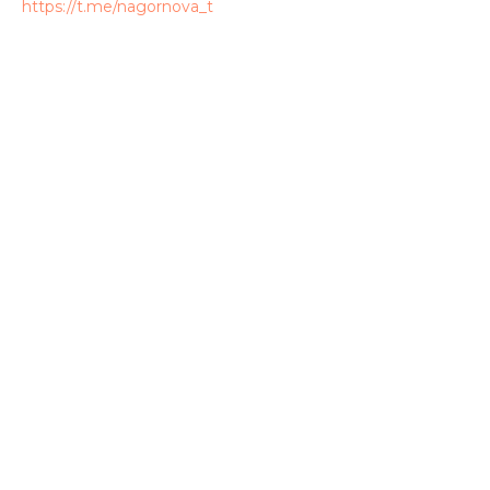
https://t.me/nagornova_t